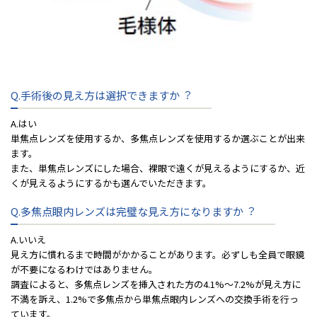
Q.⼿術後の⾒え⽅は選択できますか︖
A.はい
単焦点レンズを使⽤するか、多焦点レンズを使⽤するか選ぶことが出来
ます。
また、単焦点レンズにした場合、裸眼で遠くが⾒えるようにするか、近
くが⾒えるようにするかも選んでいただきます。
Q.多焦点眼内レンズは完璧な⾒え⽅になりますか︖
A.いいえ
⾒え⽅に慣れるまで時間がかかることがあります。必ずしも全員で眼鏡
が不要になるわけではありません。
調査によると、多焦点レンズを挿⼊された⽅の4.1%～7.2%が⾒え⽅に
不満を訴え、1.2%で多焦点から単焦点眼内レンズへの交換⼿術を⾏っ
ています。