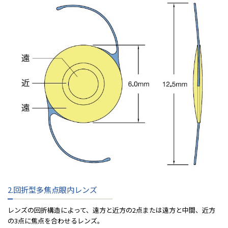
2.回折型多焦点眼内レンズ
レンズの回折構造によって、遠⽅と近⽅の2点または遠⽅と中間、近⽅
の3点に焦点を合わせるレンズ。