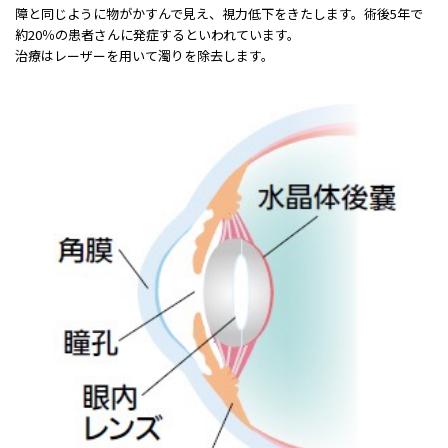
障と同じように物がかすんで⾒え、視⼒低下をきたします。術後5年で
約20％の患者さんに発症するといわれています。
治療はレーザーを⽤いて濁りを除去します。