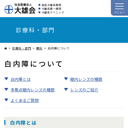
総合大雄会病院
大雄会第一病院
メニュー
大雄会クリニック
診療科・部門
診療科・部門
眼科
⽩内障について
⽩内障について
白内障とは
眼内レンズの種類
多焦点眼内レンズの種類
レンズのご紹介
よくあるご質問
白内障とは