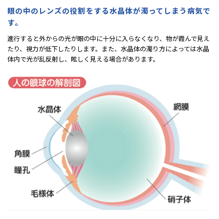
眼の中のレンズの役割をする⽔晶体が濁ってしまう病気で
す。
進⾏すると外からの光が眼の中に⼗分に⼊らなくなり、物が霞んで⾒え
たり、視⼒が低下したりします。また、⽔晶体の濁り⽅によっては⽔晶
体内で光が乱反射し、眩しく⾒える場合があります。