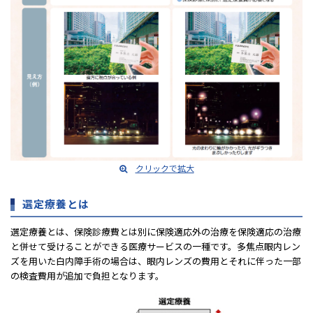
クリックで拡大
選定療養とは
選定療養とは、保険診療費とは別に保険適応外の治療を保険適応の治療
と併せて受けることができる医療サービスの⼀種です。多焦点眼内レン
ズを⽤いた⽩内障⼿術の場合は、眼内レンズの費⽤とそれに伴った⼀部
の検査費⽤が追加で負担となります。