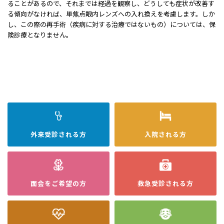
ることがあるので、それまでは経過を観察し、どうしても症状が改善す
る傾向がなければ、単焦点眼内レンズへの⼊れ換えを考慮します。しか
し、この際の再⼿術（疾病に対する治療ではないもの）については、保
険診療となりません。
外来受診
される方
入院
される方
面会を
ご希望の方
救急受診
される方