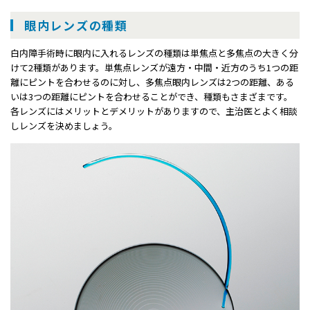
眼内レンズの種類
⽩内障⼿術時に眼内に⼊れるレンズの種類は単焦点と多焦点の⼤きく分
けて2種類があります。単焦点レンズが遠⽅・中間・近⽅のうち1つの距
離にピントを合わせるのに対し、多焦点眼内レンズは2つの距離、ある
いは3つの距離にピントを合わせることができ、種類もさまざまです。
各レンズにはメリットとデメリットがありますので、主治医とよく相談
しレンズを決めましょう。