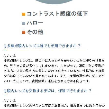
Q.多焦点眼内レンズは誰でも使⽤できますか︖
A.いいえ
多焦点眼内レンズは、眼の中に⼊ってきた光をいくつかに振り分けるた
め、⾒え⽅の質が劣化してしまいます。したがって、眼底に別の疾患が
ある⽅、術後の⾒え⽅の質にこだわりを持っている⽅、性格的に神経質
な⽅は向いていないと⾔われています。また、夜間の運転時にグレアと
ハローが出るので、夜間頻繁に運転をされる⽅は不向きです。
Q.眼内レンズを交換する⼿術は、保険で⾏えますか︖
A.いいえ
多焦点眼内レンズの⾒え⽅に不満がある場合、慣れるまでに数か⽉かか