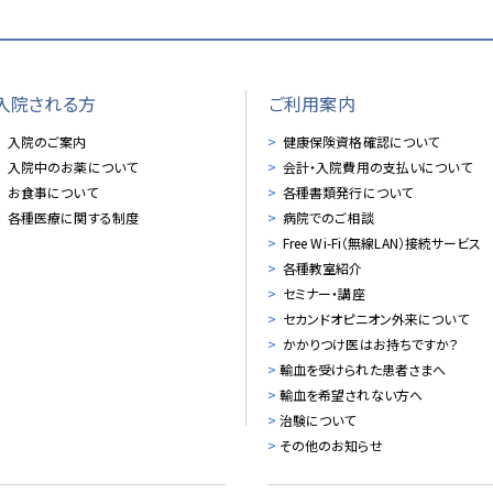
入院される方
ご利用案内
入院のご案内
健康保険資格確認について
入院中のお薬について
会計・入院費用の支払いについて
お食事について
各種書類発行について
各種医療に関する制度
病院でのご相談
Free Wi-Fi（無線LAN）接続サービス
各種教室紹介
セミナー・講座
セカンドオピニオン外来について
かかりつけ医はお持ちですか？
輸血を受けられた患者さまへ
輸血を希望されない方へ
治験について
その他のお知らせ