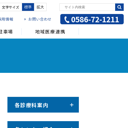
文字サイズ
標準
拡大
0586-72-1211
採用情報
お問い合わせ
駐車場
地域医療連携
受ける方
介護をご希望の方
各診療科案内