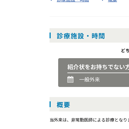
診療施設・時間
ど
紹介状を
お持ちでない
一般外来
概要
当外来は、非常勤医師による診療となり