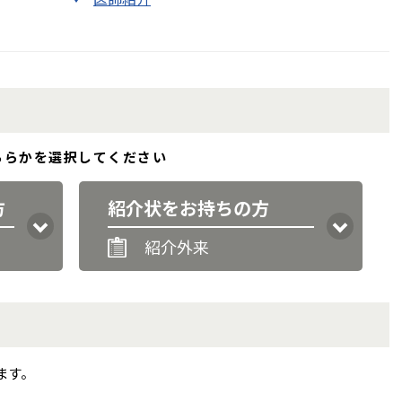
ちらかを選択してください
方
紹介状を
お持ちの方
紹介外来
ます。