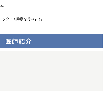
い。
ニックにて診察を行います。
医師紹介