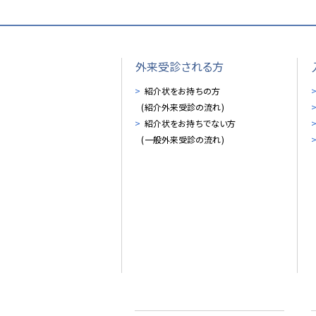
外来受診される方
紹介状をお持ちの方
(紹介外来受診の流れ)
紹介状をお持ちでない方
(一般外来受診の流れ)