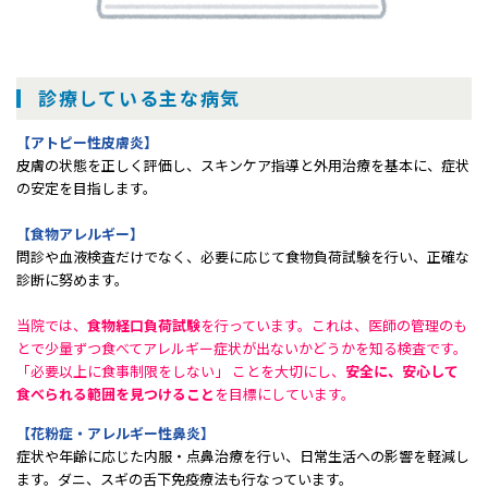
診療している主な病気
【アトピー性皮膚炎】
皮膚の状態を正しく評価し、スキンケア指導と外用治療を基本に、症状
の安定を目指します。
【食物アレルギー】
問診や血液検査だけでなく、必要に応じて食物負荷試験を行い、正確な
診断に努めます。
当院では、
食物経口負荷試験
を行っています。これは、医師の管理のも
とで少量ずつ食べてアレルギー症状が出ないかどうかを知る検査です。
「必要以上に食事制限をしない」 ことを大切にし、
安全に、安心して
食べられる範囲を見つけること
を目標にしています。
【花粉症・アレルギー性鼻炎】
症状や年齢に応じた内服・点鼻治療を行い、日常生活への影響を軽減し
ます。ダニ、スギの舌下免疫療法も行なっています。