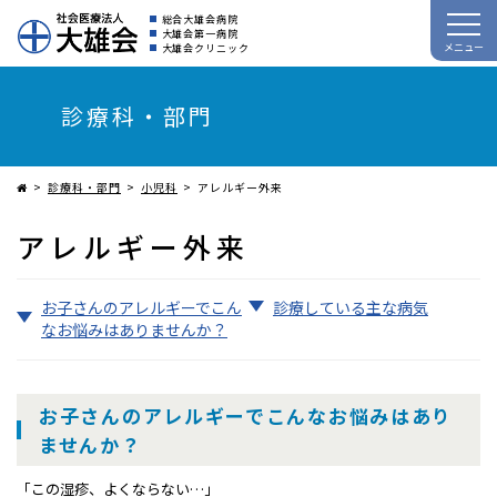
総合大雄会病院
大雄会第一病院
メニュー
大雄会クリニック
診療科・部門
診療科・部門
小児科
アレルギー外来
アレルギー外来
お子さんのアレルギーでこん
診療している主な病気
なお悩みはありませんか？
お子さんのアレルギーでこんなお悩みはあり
ませんか？
「この湿疹、よくならない…」