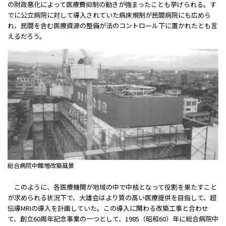
の財政悪化によって医療費抑制の動きが強まったことも挙げられる。す
でに公立病院に対して導入されていた病床規制が民間病院にも広めら
れ、民間を含む医療資源の整備が法のコントロール下に置かれたとも言
えるだろう。
総合病院中館増改築風景
このように、各医療機関が地域の中で中核となって役割を果たすこと
が求められる状況下で、大雄会はより質の高い医療提供を目指して、超
伝導MRIの導入を計画していた。この導入に関わる改築工事と合わせ
て、創立60周年記念事業の一つとして、1985（昭和60）年に総合病院中