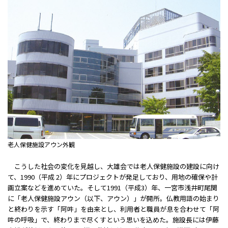
老人保健施設アウン外観
こうした社会の変化を見越し、大雄会では老人保健施設の建設に向け
て、1990（平成 2）年にプロジェクトが発足しており、用地の確保や計
画立案などを進めていた。そして1991（平成3）年、一宮市浅井町尾関
に「老人保健施設アウン（以下、アウン）」が開所。仏教用語の始まり
と終わりを示す「阿吽」を由来とし、利用者と職員が息を合わせて「阿
吽の呼吸」で、終わりまで尽くすという思いを込めた。施設長には伊藤