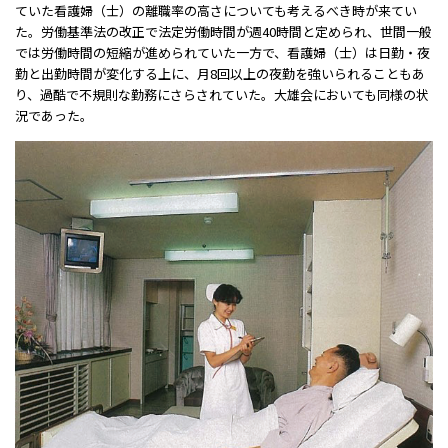
ていた看護婦（士）の離職率の高さについても考えるべき時が来てい
た。労働基準法の改正で法定労働時間が週40時間と定められ、世間一般
では労働時間の短縮が進められていた一方で、看護婦（士）は日勤・夜
勤と出勤時間が変化する上に、月8回以上の夜勤を強いられることもあ
り、過酷で不規則な勤務にさらされていた。大雄会においても同様の状
況であった。