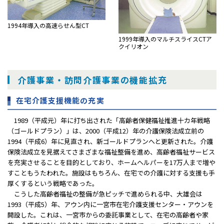
1994年導入の高速らせん型CT
1999年導入のマルチスライスCTア
クイリオン
介護事業・訪問介護事業の機能拡充
在宅介護支援機能の充実
1989（平成元）年に打ち出された「高齢者保健福祉推進十カ年戦略
（ゴールドプラン）」は、2000（平成12）年の介護保険法成立前の
1994（平成6）年に見直され、新ゴールドプランへと更新された。介護
保険法成立を見据えてさまざまな福祉整備を進め、高齢者福祉サービス
を充実させることを目的としており、ホームヘルパーを17万人まで増や
すこともうたわれた。施設はもちろん、在宅での介護に対する支援も手
厚くするという戦略であった。
こうした高齢者福祉の整備が急ピッチで進められる中、大雄会は
1993（平成5）年、アウン内に一宮市在宅介護支援センター・アウンを
開設した。これは、一宮市からの委託事業として、在宅の高齢者や家