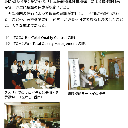
JHQASから受け継がれた「日本医療機能評価機構」による機能評価も
受審。翌年に基準の達成が認定された。
外部機関の評価によって職員の意識が変化し、「他者から評価され
る」ことや、医療機関にも「経営」が必要不可欠であると浸透したこと
は、大きな成果であった。
※1 TQC活動…Total Quality Control の略。
※2 TQM活動…Total Quality Management の略。
アメリカでのプログラムに参加する
病院機能サーベイの様子
伊藤伸一（左から3番目）