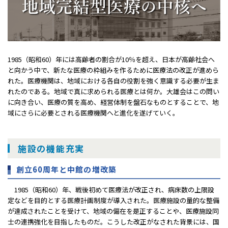
1985（昭和60）年には高齢者の割合が10％を超え、日本が高齢社会へ
と向かう中で、新たな医療の枠組みを作るために医療法の改正が進めら
れた。医療機関は、地域における各自の役割を強く意識する必要が生ま
れたのである。地域で真に求められる医療とは何か。大雄会はこの問い
に向き合い、医療の質を高め、経営体制を盤石なものとすることで、地
域にさらに必要とされる医療機関へと進化を遂げていく。
施設の機能充実
創立60周年と中館の増改築
1985（昭和60）年、戦後初めて医療法が改正され、病床数の上限設
定などを目的とする医療計画制度が導入された。医療施設の量的な整備
が達成されたことを受けて、地域の偏在を是正することや、医療施設同
士の連携強化を目指したものだ。こうした改正がなされた背景には、国