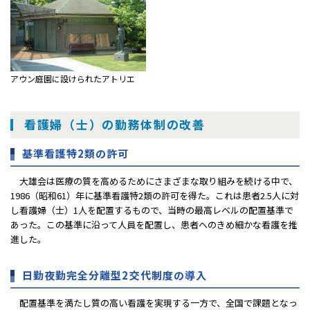
アウン庭園に設けられたアトリエ
看護婦（士）の勤務体制の改善
基準看護特2類の許可
大雄会は医療の質を高めるためにさまざまな取り組みを続ける中で、
1986（昭和61）年に基準看護特2類の許可を得た。これは患者2.5人に対
し看護婦（士）1人を配置するもので、当時の最高レベルの配置基準で
あった。この基準に沿って人員を配置し、患者へのきめ細かな看護を推
進した。
日勤夜勤完全分離型2交代制度の導入
配置基準を満たし質の高い看護を実現する一方で、全国で課題となっ