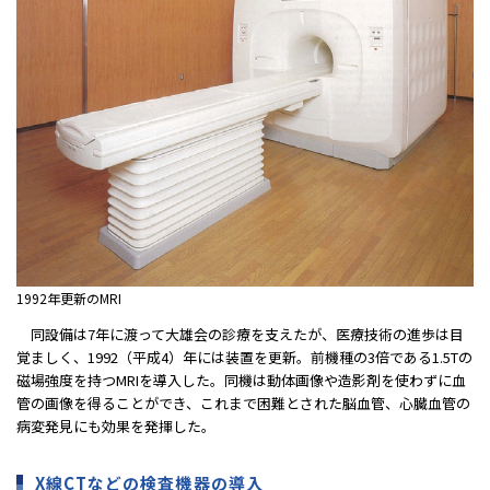
1992年更新のMRI
同設備は7年に渡って大雄会の診療を支えたが、医療技術の進歩は目
覚ましく、1992（平成4）年には装置を更新。前機種の3倍である1.5Tの
磁場強度を持つMRIを導入した。同機は動体画像や造影剤を使わずに血
管の画像を得ることができ、これまで困難とされた脳血管、心臓血管の
病変発見にも効果を発揮した。
X線CTなどの検査機器の導入