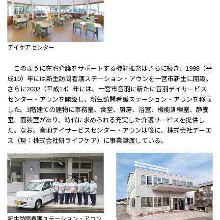
デイケアセンター
このように在宅介護をサポートする機能拡充はさらに続き、1998（平
成10）年には新生訪問看護ステーション・アウンを一宮市新生に開設。
さらに2002（平成14）年には、一宮市音羽に新たに音羽デイサービス
センター・アウンを開設し、新生訪問看護ステーション・アウンを移転
した。3階建ての建物に事務室、食堂、厨房、浴室、機能訓練室、静養
室、面談室があり、時代に求められる充実した介護サービスを提供し
た。なお、音羽デイサービスセンター・アウンは後に、株式会社デーエ
ス（現：株式会社研ライフケア）に事業譲渡している。
新生訪問看護ステーション・アウン