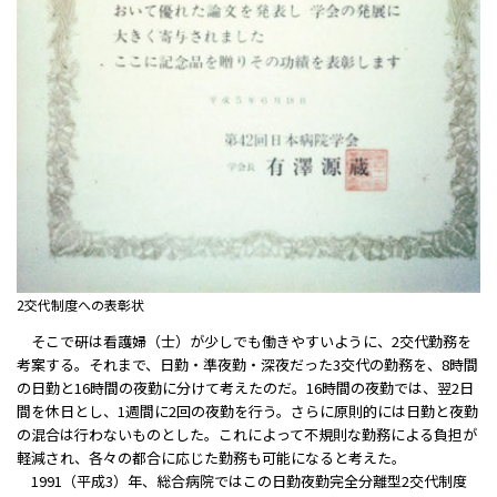
2交代制度への表彰状
そこで硏は看護婦（士）が少しでも働きやすいように、2交代勤務を
考案する。それまで、日勤・準夜勤・深夜だった3交代の勤務を、8時間
の日勤と16時間の夜勤に分けて考えたのだ。16時間の夜勤では、翌2日
間を休日とし、1週間に2回の夜勤を行う。さらに原則的には日勤と夜勤
の混合は行わないものとした。これによって不規則な勤務による負担が
軽減され、各々の都合に応じた勤務も可能になると考えた。
1991（平成3）年、総合病院ではこの日勤夜勤完全分離型2交代制度