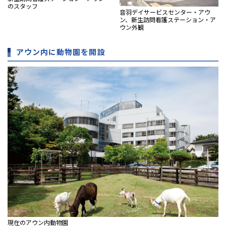
のスタッフ
音羽デイサービスセンター・アウ
ン、新生訪問看護ステーション・ア
ウン外観
アウン内に動物園を開設
現在のアウン内動物園