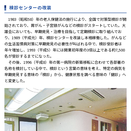
検診センターの改装
1983（昭和58）年の老人保健法の施行により、全国で対策型検診が開
始されており、胃がん・子宮頸がんなどの検診がスタートしていた。大
雄会においても、早期発見・治療を目指して定期検診に取り組んでお
り、1989（平成元）年、検診センターを改装し本格稼働した。がんなど
の生活習慣病対策に早期発見の必要性が叫ばれる中で、検診受診者は
年々増加し、1993（平成5）年には開業初年度の3倍以上である約7,500
名が受診するまでになった。
その後、1996（平成8）年の第一病院の新築移転に合わせて各部署の
名称を検討している中で、検診という言葉の意味を考え、特定の病気を
早期発見する意味の「検診」から、健康状態を調べる意味の「健診」へ
と変更した。