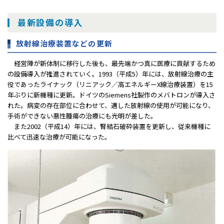
最新設備の導入
放射線治療装置などの更新
経営陣が新体制に移行した後も、最先端かつ真に医療に貢献するため
の設備導入が推進されていく。1993（平成5）年には、放射線治療の主
役であったライナック（リニアック／高エネルギーX線治療装置）を15
年ぶりに新機種に更新。ドイツのSiemens社製作のメバトロンが導入さ
れた。病変の存在部位に合わせて、適した放射線の使用が可能になり、
手術ができない悪性腫瘍の治療にも光明が差した。
また2002（平成14）年には、腎結石破砕装置を更新し、従来機種に
比べて迅速な治療が可能になった。