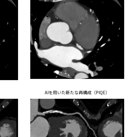
AIを用いた新たな再構成（PIQE）