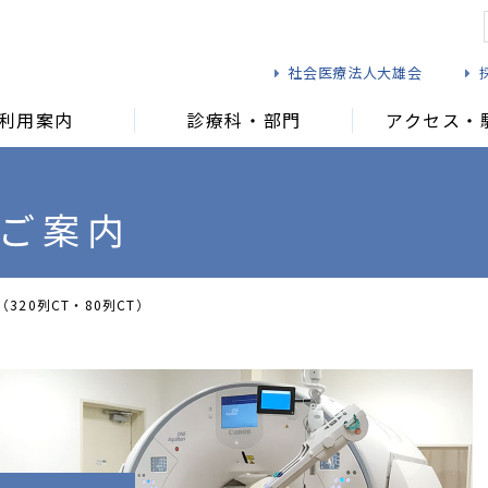
社会医療法人大雄会
利用案内
診療科・部門
アクセス・
ご案内
れる方
面会をご希望の方
救急受診される方
健診を
（320列CT・80列CT）