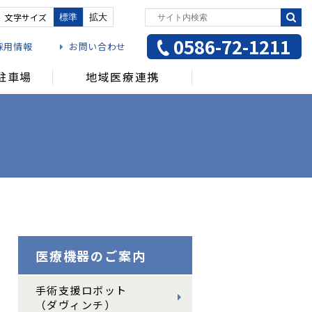
文字サイズ
標準
拡大
0586-72-1211
採用情報
お問い合わせ
駐車場
地域医療連携
受ける方
介護をご希望の方
医療機器のご案内
手術支援ロボット
（ダヴィンチ）