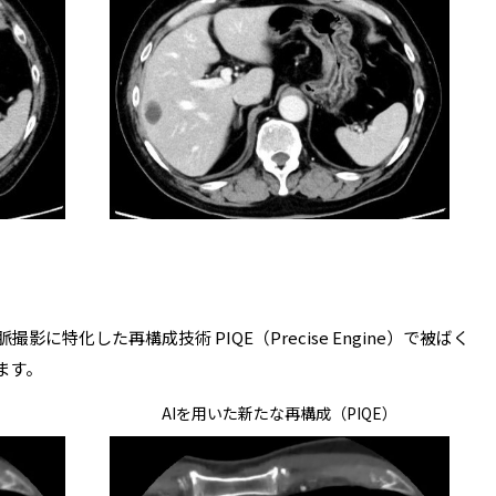
動脈撮影に特化した再構成技術 PIQE（Precise Engine）で被ばく
ます。
AIを用いた新たな再構成（PIQE）