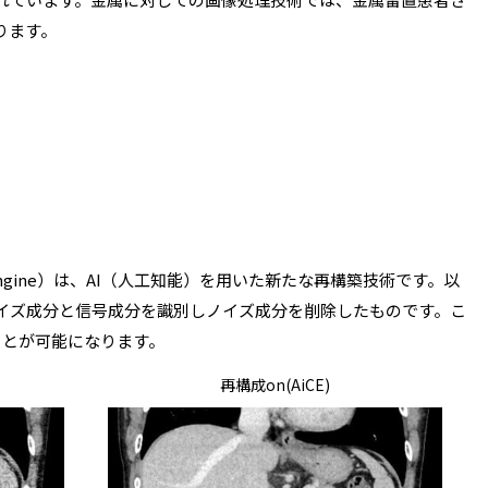
ります。
Clear-IQ Engine）は、AI（人工知能）を用いた新たな再構築技術です。以
ノイズ成分と信号成分を識別しノイズ成分を削除したものです。こ
ことが可能になります。
再構成on(AiCE)