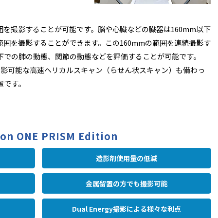
の範囲を撮影することが可能です。脳や心臓などの臓器は160mm以下
全範囲を撮影することができます。この160mmの範囲を連続撮影す
下での肺の動態、関節の動態などを評価することが可能です。
撮影可能な高速ヘリカルスキャン（らせん状スキャン）も備わっ
置です。
 ONE PRISM Edition
造影剤使用量の低減
金属留置の方でも撮影可能
Dual Energy撮影による
様々な利点