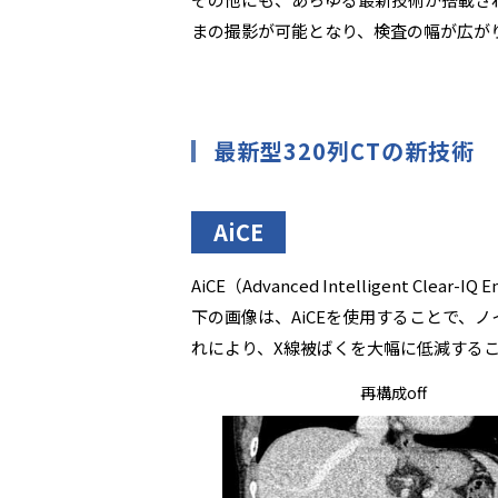
まの撮影が可能となり、検査の幅が広が
最新型320列CTの新技術
AiCE
AiCE（Advanced Intelligent 
下の画像は、AiCEを使用することで、
れにより、X線被ばくを大幅に低減する
再構成off