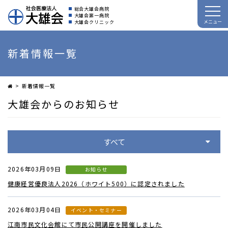
総合大雄会病院
大雄会第一病院
メニュー
大雄会クリニック
新着情報一覧
新着情報一覧
大雄会からのお知らせ
すべて
2026年03月09日
お知らせ
健康経営優良法人2026（ホワイト500）に認定されました
2026年03月04日
イベント・セミナー
江南市民文化会館にて市民公開講座を開催しました