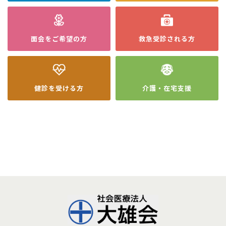
面会を
ご希望の方
救急受診
される方
健診を
受ける方
介護・在宅
支援