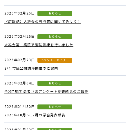
2026年02月26日
お知らせ
〈広報誌〉大雄会の専門家に聞いてみよう！
2026年02月26日
お知らせ
大雄会第一病院で消防訓練を行いました
2026年02月23日
イベント・セミナー
3/4 市民公開講座開催のご案内
2026年02月04日
お知らせ
令和7年度 患者さまアンケート調査結果のご報告
2026年01月30日
お知らせ
2025年10月～12月の学会発表報告
2026年01月22日
お知らせ