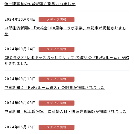
伸一理事長の対談記事が掲載されました
2024年10月04日
メディア情報
中部経済新聞に「大雄会100周年コラボ事業」の記事が掲載されまし
た
2024年09月24日
メディア情報
CBCラジオ｢レポキャスほっとクリップ｣で産科の『ReFaルーム』が紹
介されました
2024年09月13日
メディア情報
中日新聞に「ReFaルーム導入」の記事が掲載されました
2024年09月03日
メディア情報
中日新聞「紙上診察室」に産婦人科・嶋津光真医師が掲載されました
2024年06月25日
メディア情報