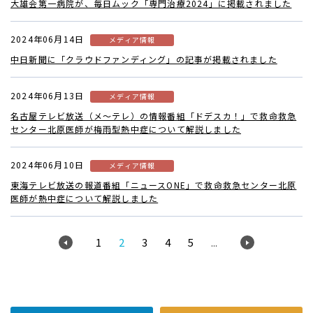
大雄会第一病院が、毎日ムック「専門治療2024」に掲載されました
2024年06月14日
メディア情報
中日新聞に「クラウドファンディング」の記事が掲載されました
2024年06月13日
メディア情報
名古屋テレビ放送（メ～テレ）の情報番組「ドデスカ！」で救命救急
センター北原医師が梅雨型熱中症について解説しました
2024年06月10日
メディア情報
東海テレビ放送の報道番組「ニュースONE」で救命救急センター北原
医師が熱中症について解説しました
1
2
3
4
5
...