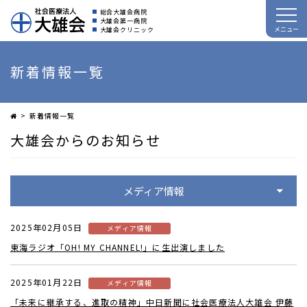
総合大雄会病院
大雄会第一病院
メニュー
大雄会クリニック
新着情報一覧
新着情報一覧
大雄会からのお知らせ
メディア情報
2025年02月05日
メディア情報
東海ラジオ「OH! MY CHANNEL!」に生出演しました
2025年01月22日
メディア情報
「未来に継承する、進取の精神」中日新聞に社会医療法人大雄会 伊藤