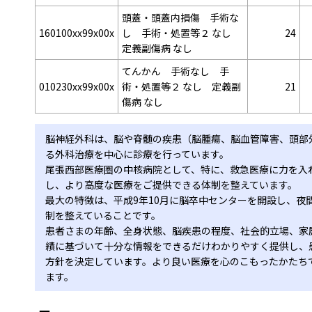
頭蓋・頭蓋内損傷 手術な
160100xx99x00x
し 手術・処置等２ なし
24
定義副傷病 なし
てんかん 手術なし 手
010230xx99x00x
術・処置等２ なし 定義副
21
傷病 なし
脳神経外科は、脳や脊髄の疾患（脳腫瘍、脳血管障害、頭部
る外科治療を中心に診療を行っています。
尾張西部医療圏の中核病院として、特に、救急医療に力を入
し、より高度な医療をご提供できる体制を整えています。
最大の特徴は、平成9年10月に脳卒中センターを開設し、夜
制を整えていることです。
患者さまの年齢、全身状態、脳疾患の程度、社会的立場、家
績に基づいて十分な情報をできるだけわかりやすく提供し、
方針を決定しています。より良い医療を心のこもったかたち
ます。