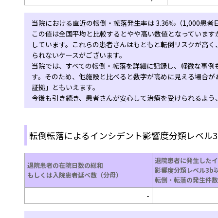
当院における直近の転倒・転落発生率は 3.36‰（1,000患者日
この値は全国平均と比較するとやや高い数値となっています
しています。これらの患者さんはもともと転倒リスクが高く
られないケースがございます。
当院では、すべての転倒・転落を詳細に記録し、軽微な事例
す。そのため、他施設と比べると数字が高めに見える場合が
証拠」ともいえます。
今後も引き続き、患者さんが安心して治療を受けられるよう
転倒転落によるインシデント影響度分類レベル3
退院患者に発生したイ
退院患者の在院日数の総和
影響度分類レベル3b
もしくは入院患者延べ数（分母）
転倒・転落の発生件数
-