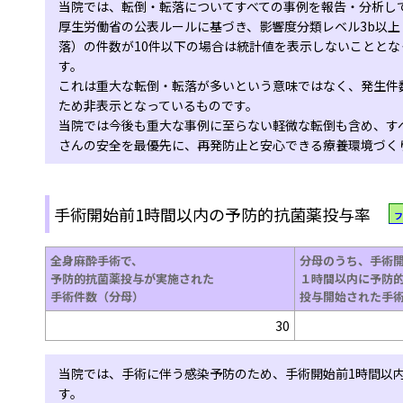
当院では、転倒・転落についてすべての事例を報告・分析し
厚生労働省の公表ルールに基づき、影響度分類レベル3b以
落）の件数が10件以下の場合は統計値を表示しないことと
す。
これは重大な転倒・転落が多いという意味ではなく、発生件
ため非表示となっているものです。
当院では今後も重大な事例に至らない軽微な転倒も含め、す
さんの安全を最優先に、再発防止と安心できる療養環境づく
手術開始前1時間以内の予防的抗菌薬投与率
フ
全身麻酔手術で、
分母のうち、手術
予防的抗菌薬投与が実施された
１時間以内に予防
手術件数（分母）
投与開始された手
30
当院では、手術に伴う感染予防のため、手術開始前1時間以
す。