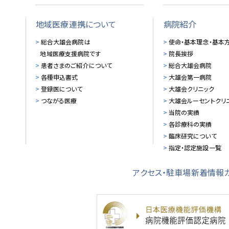
地域医療連携について
病院紹介
総合大雄会病院は
使命・基本理念・基本
地域医療支援病院です
院長挨拶
患者さまのご紹介について
総合大雄会病院
各種申込書式
大雄会第一病院
登録医について
大雄会クリニック
つながる医療
大雄会ルーセントクリ
当院の実績
各診療科の実績
臨床研究について
指定・認定施設一覧
アクセス・駐車場
新着情報