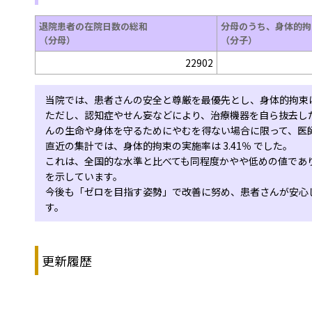
退院患者の在院日数の総和
分母のうち、身体的拘
（分母）
（分子）
22902
当院では、患者さんの安全と尊厳を最優先とし、身体的拘束
ただし、認知症やせん妄などにより、治療機器を自ら抜去し
んの生命や身体を守るためにやむを得ない場合に限って、医
直近の集計では、身体的拘束の実施率は 3.41％ でした。
これは、全国的な水準と比べても同程度かやや低めの値であ
を示しています。
今後も「ゼロを目指す姿勢」で改善に努め、患者さんが安心
す。
更新履歴