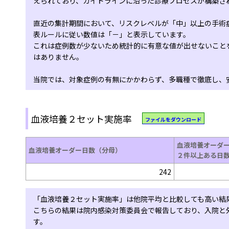
えられており、ガイドラインに沿った診療プロセスが構築さ
直近の集計期間において、リスクレベルが「中」以上の手術
表ルールに従い数値は「－」と表示しています。
これは症例数が少ないため統計的に有意な値が出せないこと
はありません。
当院では、対象症例の有無にかかわらず、多職種で徹底し、
血液培養２セット実施率
ファイルをダウンロード
血液培養オーダ
血液培養オーダー日数（分母）
２件以上ある日
242
「血液培養２セット実施率」は他院平均と比較しても高い結
こちらの結果は院内感染対策委員会で報告しており、入院と
す。