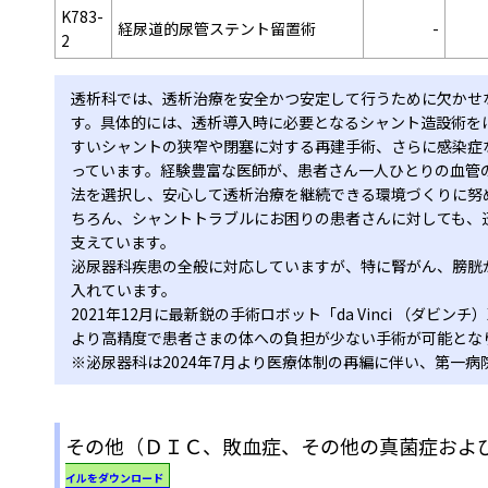
K783-
経尿道的尿管ステント留置術
-
2
透析科では、透析治療を安全かつ安定して行うために欠かせ
す。具体的には、透析導入時に必要となるシャント造設術を
すいシャントの狭窄や閉塞に対する再建手術、さらに感染症
っています。経験豊富な医師が、患者さん一人ひとりの血管
法を選択し、安心して透析治療を継続できる環境づくりに努
ちろん、シャントトラブルにお困りの患者さんに対しても、
支えています。
泌尿器科疾患の全般に対応していますが、特に腎がん、膀胱
入れています。
2021年12月に最新鋭の手術ロボット「da Vinci （ダビ
より高精度で患者さまの体への負担が少ない手術が可能とな
※泌尿器科は2024年7月より医療体制の再編に伴い、第一
その他（ＤＩＣ、敗血症、その他の真菌症およ
イルをダウンロード