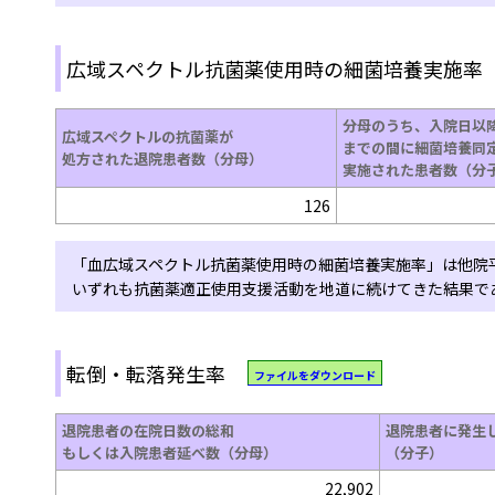
広域スペクトル抗菌薬使用時の細菌培養実施率
分母のうち、入院日以
広域スペクトルの抗菌薬が
までの間に細菌培養同
処方された退院患者数（分母）
実施された患者数（分
126
「血広域スペクトル抗菌薬使用時の細菌培養実施率」は他院
いずれも抗菌薬適正使用支援活動を地道に続けてきた結果で
転倒・転落発生率
ファイルをダウンロード
退院患者の在院日数の総和
退院患者に発生
もしくは入院患者延べ数（分母）
（分子）
22,902