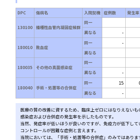
DPC
傷病名
入院契機
症例数
発生率
同一
130100
播種性血管内凝固症候群
異なる
-
同一
-
180010
敗血症
異なる
同一
180035
その他の真菌感染症
異なる
-
同一
15
180040
手術・処置等の合併症
異なる
-
医療の質の改善に資するため、臨床上ゼロにはなりえないも
感染症および合併症の発生率を示したものです。
当然、発症率が低いほうが良いのですが、免疫力が低下して
コントロールが困難な症例と言えます。
当院においては、「手術・処置等の合併症」のみではありま