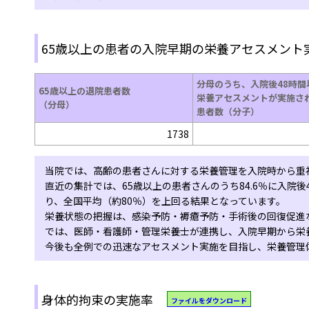
65歳以上の患者の入院早期の栄養アセスメント
分母のうち、入院後48時間
65歳以上の退院患者数
栄養アセスメントが実施さ
（分母）
患者数（分子）
1738
当院では、高齢の患者さんに対する栄養管理を入院時から重
直近の集計では、65歳以上の患者さんのうち84.6％に入院
り、全国平均（約80％）を上回る結果となっています。
栄養状態の把握は、感染予防・褥瘡予防・手術後の回復促進
では、医師・看護師・管理栄養士が連携し、入院早期から栄
今後も全例での迅速なアセスメント実施を目指し、栄養管理
身体的拘束の実施率
ファイルをダウンロード