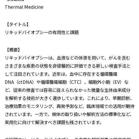
Thermal Medicine
【タイトル】
リキッドバイオプシーの有用性と課題
【概要】
リキッドバイオプシーは、血液などの体液を用いて、がんを含む
さまざまな疾患の状態を非侵襲的に評価できる新しい検査手法と
して注目されています。近年は、血中に存在する循環腫瘍
DNA（ctDNA）や循環腫瘍細胞（CTC）、細胞外小胞（EV）な
ど、従来の検査では容易に捉えられなかった微量な生体由来成分
を解析する技術が大きく進歩しています。これにより、早期診断、
治療効果のモニタリング、再発予測など、臨床現場での活用が期待
されています。一方で、検体の取り扱いや解析方法の標準化など、
実用化に向けて解決すべき課題も残されています。