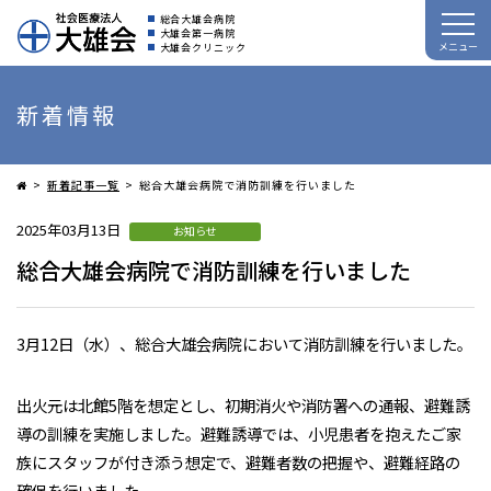
総合大雄会病院
大雄会第一病院
メニュー
大雄会クリニック
新着情報
新着記事一覧
総合大雄会病院で消防訓練を行いました
2025年03月13日
お知らせ
総合大雄会病院で消防訓練を行いました
3月12日（水）、総合大雄会病院において消防訓練を行いました。
出火元は北館5階を想定とし、初期消火や消防署への通報、避難誘
導の訓練を実施しました。避難誘導では、小児患者を抱えたご家
族にスタッフが付き添う想定で、避難者数の把握や、避難経路の
確保を行いました。