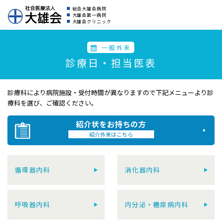
総合大雄会病院
大雄会第一病院
大雄会クリニック
一般外来
診療日・担当医表
診療科により病院施設・受付時間が異なりますので
下記メニューより診
療科を選び、ご確認ください。
紹介状をお持ちの方
紹介外来はこちら
循環器内科
消化器内科
呼吸器内科
内分泌・糖尿病内科