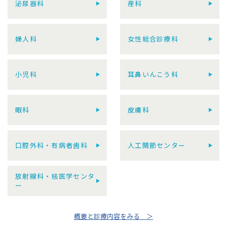
泌尿器科
産科
婦人科
女性総合診療科
小児科
耳鼻いんこう科
眼科
皮膚科
口腔外科・有病者歯科
人工関節センター
放射線科・核医学センタ
ー
概要と診療内容をみる ＞