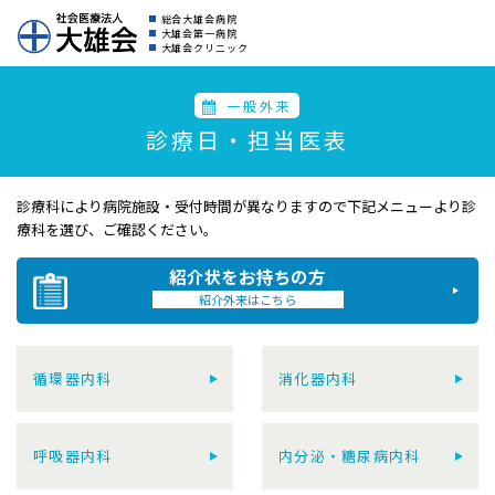
総合大雄会病院
大雄会第一病院
大雄会クリニック
一般外来
診療日・担当医表
診療科により病院施設・受付時間が異なりますので
下記メニューより診
療科を選び、ご確認ください。
紹介状をお持ちの方
紹介外来はこちら
循環器内科
消化器内科
呼吸器内科
内分泌・糖尿病内科