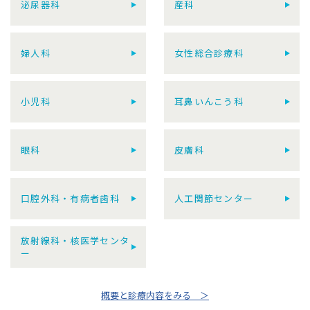
泌尿器科
産科
婦人科
女性総合診療科
小児科
耳鼻いんこう科
眼科
皮膚科
口腔外科・有病者歯科
人工関節センター
放射線科・核医学センタ
ー
概要と診療内容をみる ＞