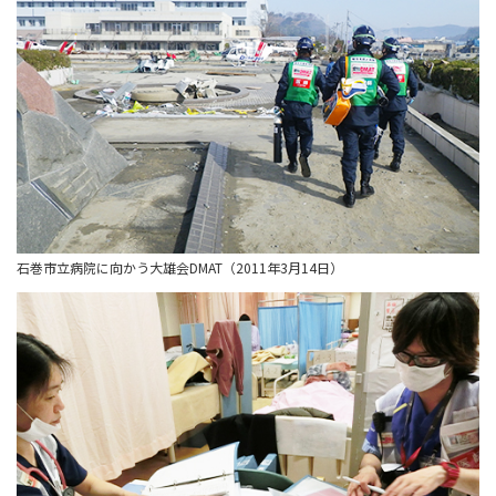
石巻市立病院に向かう大雄会DMAT
（2011年3月14日）