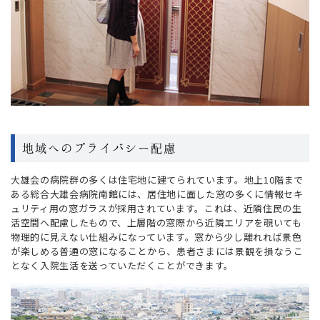
地域へのプライバシー配慮
大雄会の病院群の多くは住宅地に建てられています。地上10階まで
ある総合大雄会病院南館には、居住地に面した窓の多くに情報セキ
ュリティ用の窓ガラスが採用されています。これは、近隣住民の生
活空間へ配慮したもので、上層階の窓際から近隣エリアを覗いても
物理的に見えない仕組みになっています。窓から少し離れれば景色
が楽しめる普通の窓になることから、患者さまには景観を損なうこ
となく入院生活を送っていただくことができます。