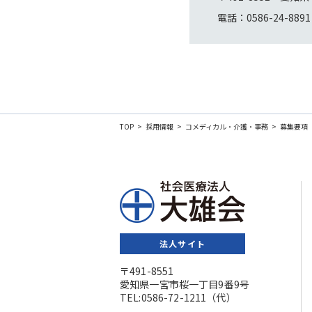
電話：0586-24-8
TOP
採用情報
コメディカル・介護・事務
募集要項
法人サイト
〒491-8551
愛知県一宮市桜一丁目9番9号
TEL:0586-72-1211（代）