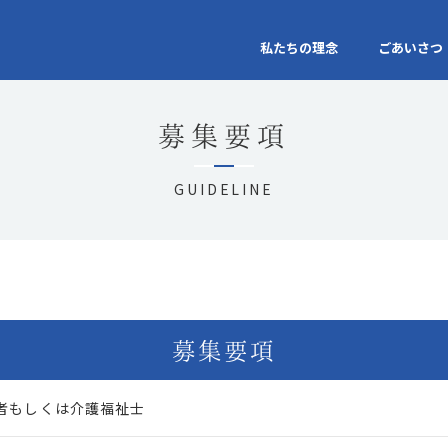
私たちの理念
ごあいさつ
募集要項
GUIDELINE
募集要項
者もしくは介護福祉士