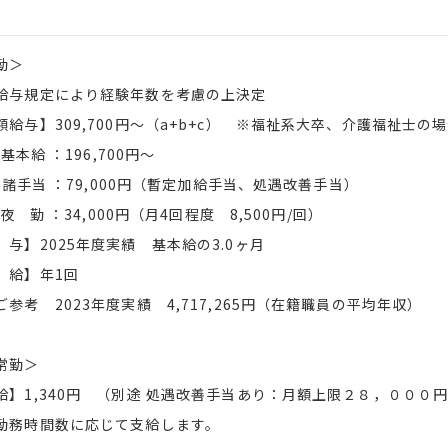
勤＞
給与規定により経験年数を考慮の上決定
額給与】309,700円～（a+b+c） ※福祉系大卒、介護福祉士
基本給 ：196,700円～
 諸手当 ：79,000円（暫定加給手当、処遇改善手当）
夜 勤 ：34,000円（月4回程度 8,500円/回）
 与】2025年度実績 基本給の3.0ヶ月
 給】年1回
参考 2023年度実績 4,717,265円（在籍職員の平均年収）
常勤＞
給】1,340円 （別途 処遇改善手当あり：月額上限２８，０００
務時間数に応じて支給します。