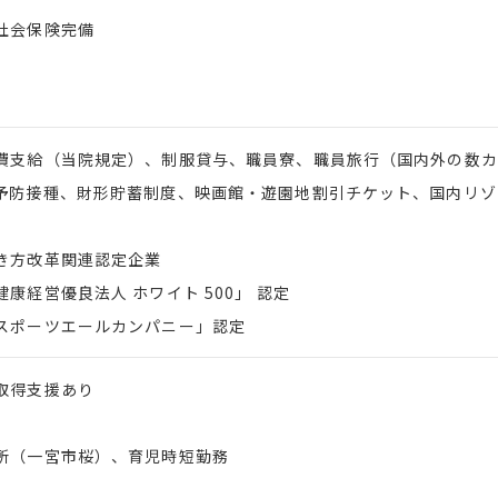
社会保険完備
費支給（当院規定）、制服貸与、職員寮、職員旅行（国内外の数カ
予防接種、財形貯蓄制度、映画館・遊園地割引チケット、国内リゾ
き方改革関連認定企業
康経営優良法人 ホワイト 500」 認定
ポーツエールカンパニー」認定
取得支援あり
所（一宮市桜）、育児時短勤務