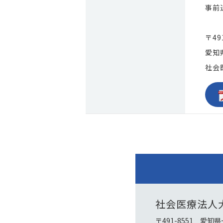
事前
〒49
愛知
社会
社会医療法人
〒491-8551 愛