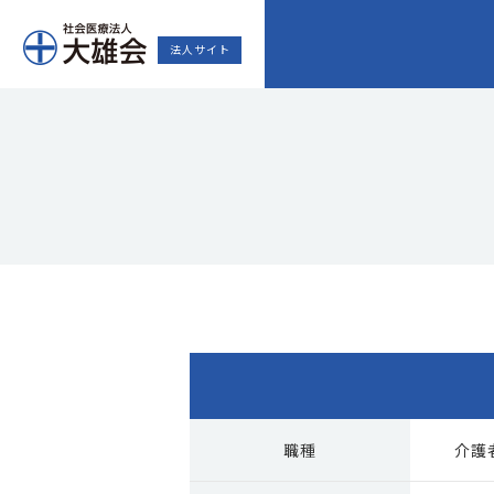
法人サイト
職種
介護