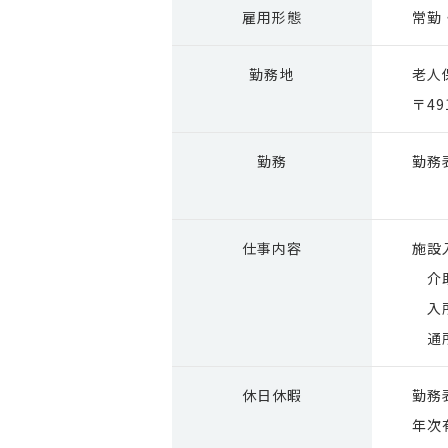
雇用形態
常勤
勤務地
老人
〒4
勤務
勤務
仕事内容
施設
介助
入所
通所
休日休暇
勤務
年次