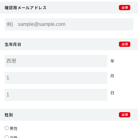
確認用メールアドレス
生年月日
年
月
日
性別
男性
女性