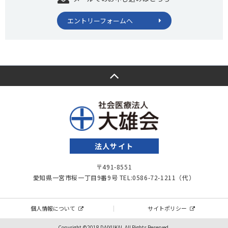
エントリーフォームへ
法人サイト
〒491-8551
愛知県一宮市桜一丁目9番9号
TEL:0586-72-1211（代）
個人情報について
サイトポリシー
Copyright ©2018 DAIYUKAI. All Rights Reserved.