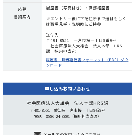
履歴書（写真付き）・職務経歴書
応募
書類案内
※エントリー後に下記住所まで送付もしく
は職場見学・説明時にご持参
送付先
〒491-8551 一宮市桜一丁目9番9号
社会医療法人大雄会 法人本部 HRS
課 採用担当宛
履歴書・職務経歴書フォーマット（PDF）ダウ
ンロード
申し込みお問い合わせ
社会医療法人大雄会 法人本部HRS課
〒491-8551 愛知県一宮市桜一丁目9番9号
電話：0586-24-8891（採用担当直通）
メールでのお申し込みはこちら