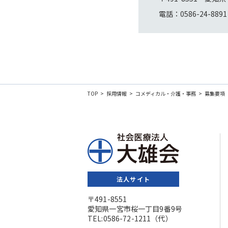
電話：0586-24-8
TOP
採用情報
コメディカル・介護・事務
募集要項
法人サイト
〒491-8551
愛知県一宮市桜一丁目9番9号
TEL:0586-72-1211（代）