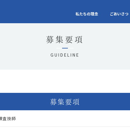
私たちの理念
ごあいさつ
募集要項
GUIDELINE
募集要項
検査技師