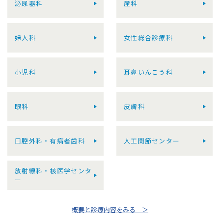
泌尿器科
産科
婦人科
女性総合診療科
小児科
耳鼻いんこう科
眼科
皮膚科
口腔外科・有病者歯科
人工関節センター
放射線科・核医学センタ
ー
概要と診療内容をみる ＞