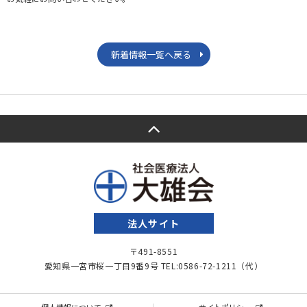
新着情報一覧へ戻る
法人サイト
〒491-8551
愛知県一宮市桜一丁目9番9号
TEL:0586-72-1211（代）