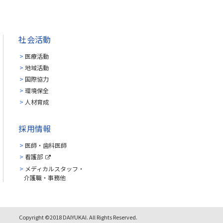
社会活動
医療活動
地域活動
国際協力
環境保全
人材育成
採用情報
医師・歯科医師
看護部
メディカルスタッフ・
介護職・事務他
Copyright ©2018 DAIYUKAI. All Rights Reserved.