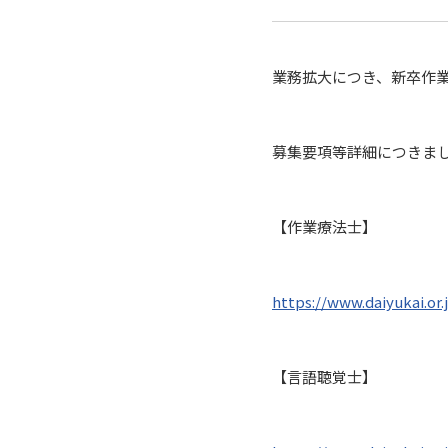
業務拡大につき、新卒作
募集要項等詳細につきま
【作業療法士】
https://www.daiyukai.or.
【言語聴覚士】