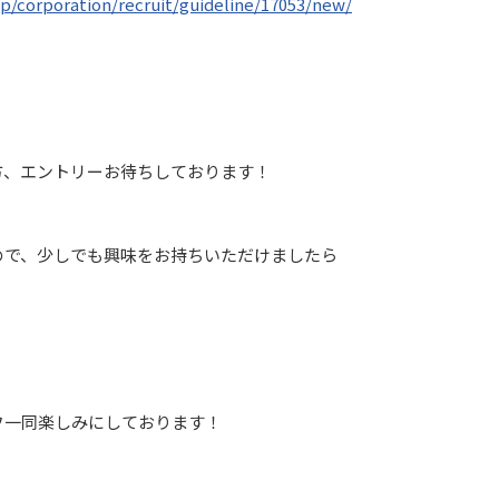
.jp/corporation/recruit/guideline/17053/new/
方、エントリーお待ちしております！
ので、少しでも興味をお持ちいただけましたら
♪
フ一同楽しみにしております！