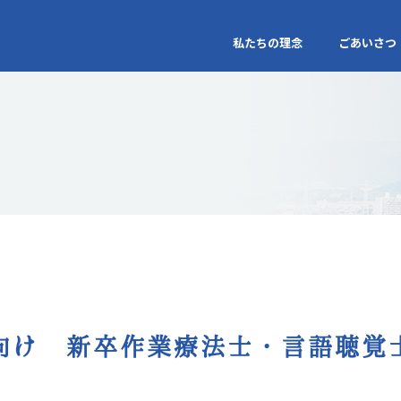
私たちの理念
ごあいさつ
月卒向け 新卒作業療法士・言語聴