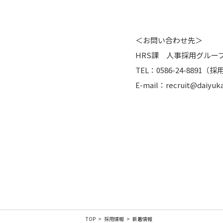
＜お問い合わせ先＞
HRS課 人事採用グルー
TEL：0586-24-8891
E-mail：recruit@daiyukai
TOP
採用情報
新着情報