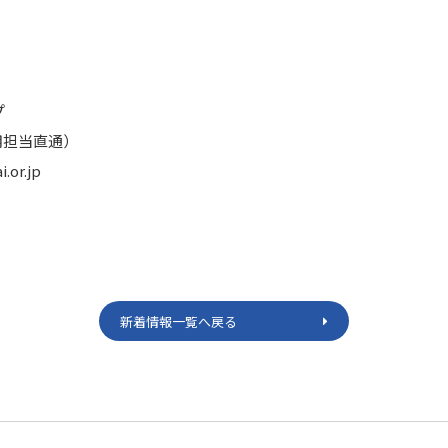
プ
（採用担当直通）
.or.jp
新着情報一覧へ戻る