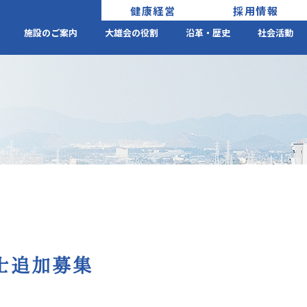
健康経営
採用情報
施設のご案内
大雄会の役割
沿革・歴史
社会活動
覚士追加募集