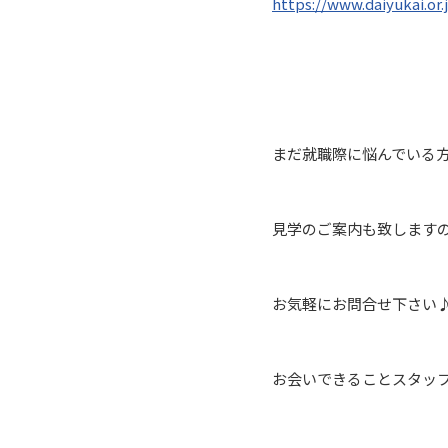
https://www.daiyukai.or
まだ就職際に悩んでいる
見学のご案内も致します
お気軽にお問合せ下さい
お会いできることスタッ