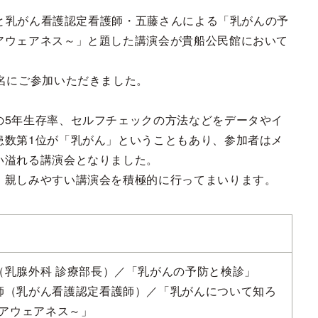
長と乳がん看護認定看護師・五藤さんによる「乳がんの予
アウェアネス～」と題した講演会が貴船公民館において
名にご参加いただきました。
の5年生存率、セルフチェックの方法などをデータやイ
患数第1位が「乳がん」ということもあり、参加者はメ
い溢れる講演会となりました。
、親しみやすい講演会を積極的に行ってまいります。
師（乳腺外科 診療部長）／「乳がんの予防と検診」
護師（乳がん看護認定看護師）／「乳がんについて知ろ
アウェアネス～」