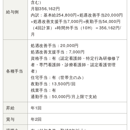
含む）
月額356,162円
給与例
内訳：基本給254,800円+処遇改善手当20,000円
+処遇改善支援手当7,000円+夜勤手当54,000円
（4回計算）+時間外手当（10H）＝356,162円/
月
処遇改善手当：20,000円
処遇改善支援手当：7,000円
資格手当：有（認定看護師・特定行為研修修了
者・専門看護師・診療看護師・認定看護管理
各種手当
者）
住宅手当：有（世帯主のみ）
夜勤手当 : 13,500円/回
残業手当：有
通勤手当：50,000円/月上限で支給
昇給
年1回
賞与
年2回