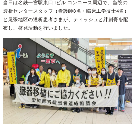
当日は名鉄一宮駅東口 iビル コンコース周辺で、当院の
透析センタースタッフ（看護師3名・臨床工学技士4名）
と尾張地区の透析患者さまが、ティッシュと絆創膏を配
布し、啓発活動を行いました。